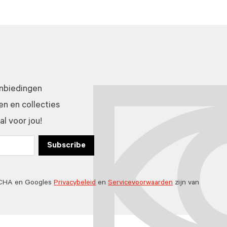
anbiedingen
n en collecties
l voor jou!
Subscribe
TCHA en Googles
Privacybeleid
en
Servicevoorwaarden
zijn van