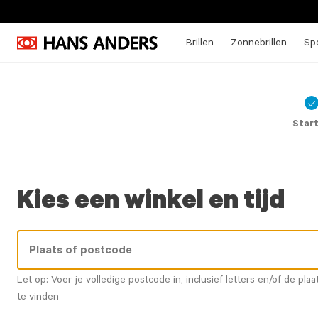
Brillen
Zonnebrillen
Spo
C
ic
Star
Kies een winkel en tijd
Let op: Voer je volledige postcode in, inclusief letters en/of de plaa
te vinden