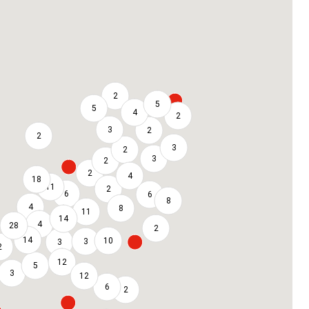
2
5
5
4
2
3
2
2
3
2
3
2
2
4
18
11
2
6
6
8
4
8
11
14
4
28
2
14
10
3
3
2
12
5
3
12
6
2