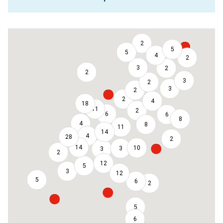
2
5
5
4
2
3
2
2
3
2
3
2
2
4
18
11
2
6
6
8
4
8
11
14
4
28
2
14
10
3
3
2
12
5
3
12
5
6
2
5
6