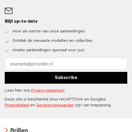
Blijf up-to-date
Hoor als eerste van onze aanbiedingen
Check
icon
Ontdek de nieuwste modellen en collecties
Check
icon
Unieke aanbiedingen speciaal voor jou!
Check
icon
Email
address
Subscribe
Lees hier ons
Privacy statement
Deze site is beschermd door reCAPTCHA en Googles
Privacybeleid
en
Servicevoorwaarden
zijn van toepassing
Brillen