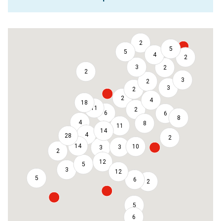
2
5
5
4
2
3
2
2
3
2
3
2
2
4
18
11
2
6
6
8
4
8
11
14
4
28
2
14
10
3
3
2
12
5
3
12
5
6
2
5
6