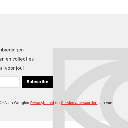
anbiedingen
n en collecties
l voor jou!
Subscribe
TCHA en Googles
Privacybeleid
en
Servicevoorwaarden
zijn van