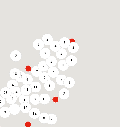
2
5
5
4
2
3
2
2
3
2
3
2
2
4
18
11
2
6
6
8
4
8
11
14
4
28
2
14
10
3
3
2
12
5
3
12
6
2