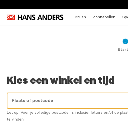
Brillen
Zonnebrillen
Spo
C
ic
Star
Kies een winkel en tijd
Let op: Voer je volledige postcode in, inclusief letters en/of de plaa
te vinden