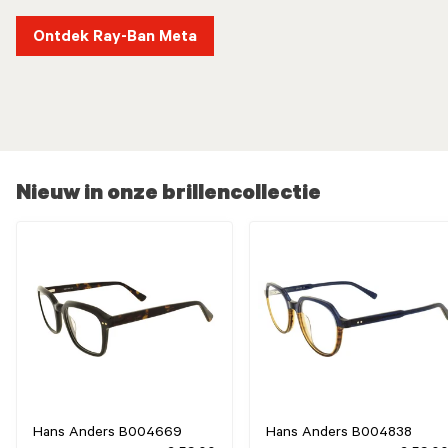
Ontdek Ray-Ban Meta
Nieuw in onze brillencollectie
Hans Anders B004669
Hans Anders B004838