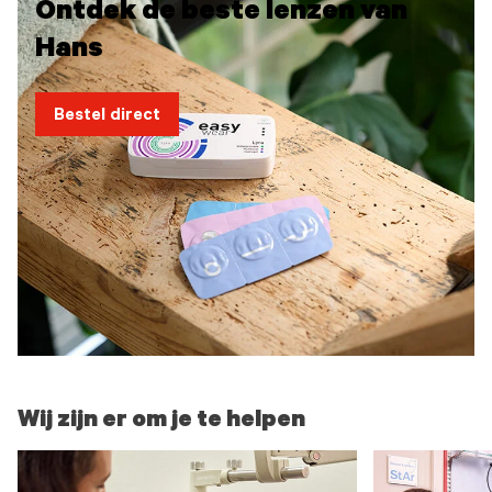
Ontdek de beste lenzen van
Hans
Bestel direct
Wij zijn er om je te helpen