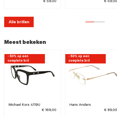
€ 59,00
€ 59,0
Alle brillen
Meest bekeken
- 50% op een
- 50% op een
complete bril
complete bril
Michael Kors 4119U
Hans Anders
€ 169,00
€ 89,0